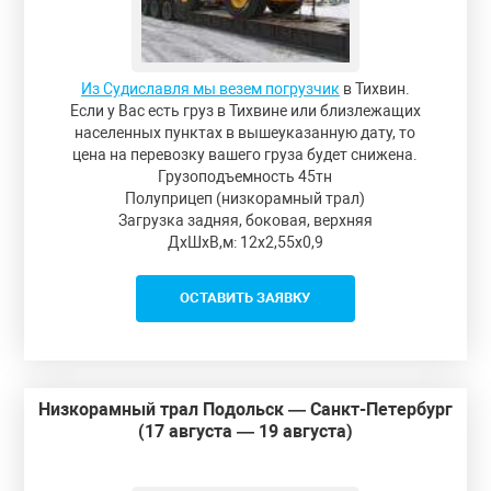
Из Судиславля мы везем погрузчик
в Тихвин.
Если у Вас есть груз в Тихвине или близлежащих
населенных пунктах в вышеуказанную дату, то
цена на перевозку вашего груза будет снижена.
Грузоподъемность 45тн
Полуприцеп (низкорамный трал)
Загрузка задняя, боковая, верхняя
ДxШxВ,м: 12x2,55x0,9
ОСТАВИТЬ ЗАЯВКУ
Низкорамный трал Подольск — Санкт-Петербург
(17 августа — 19 августа)