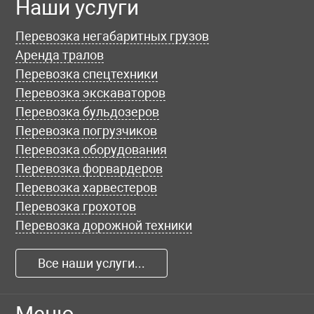
Наши услуги
Перевозка негабаритных грузов
Аренда тралов
Перевозка спецтехники
Перевозка экскаваторов
Перевозка бульдозеров
Перевозка погрузчиков
Перевозка оборудования
Перевозка форвардеров
Перевозка харвестеров
Перевозка грохотов
Перевозка дорожной техники
Все наши услуги...
Меню