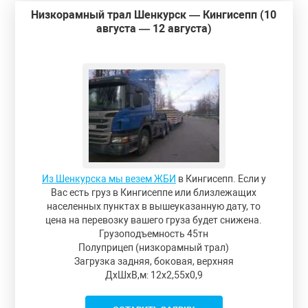
Низкорамный трал Шенкурск — Кингисепп (10
августа — 12 августа)
Из Шенкурска мы везем ЖБИ
в Кингисепп. Если у
Вас есть груз в Кингисеппе или близлежащих
населенных пунктах в вышеуказанную дату, то
цена на перевозку вашего груза будет снижена.
Грузоподъемность 45тн
Полуприцеп (низкорамный трал)
Загрузка задняя, боковая, верхняя
ДxШxВ,м: 12x2,55x0,9