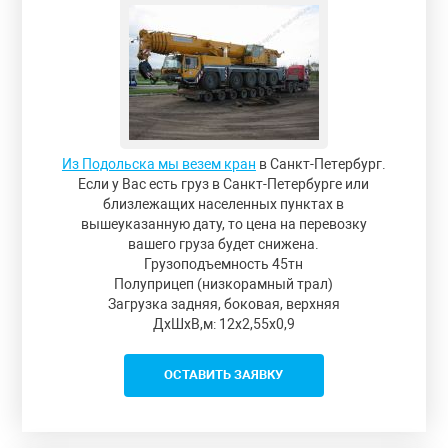
Из Подольска мы везем кран
в Санкт-Петербург.
Если у Вас есть груз в Санкт-Петербурге или
близлежащих населенных пунктах в
вышеуказанную дату, то цена на перевозку
вашего груза будет снижена.
Грузоподъемность 45тн
Полуприцеп (низкорамный трал)
Загрузка задняя, боковая, верхняя
ДxШxВ,м: 12x2,55x0,9
ОСТАВИТЬ ЗАЯВКУ