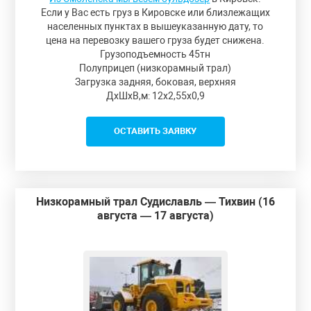
Если у Вас есть груз в Кировске или близлежащих
населенных пунктах в вышеуказанную дату, то
цена на перевозку вашего груза будет снижена.
Грузоподъемность 45тн
Полуприцеп (низкорамный трал)
Загрузка задняя, боковая, верхняя
ДxШxВ,м: 12x2,55x0,9
ОСТАВИТЬ ЗАЯВКУ
Низкорамный трал Судиславль — Тихвин (16
августа — 17 августа)