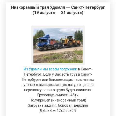
Низкорамный трал Удомля — Санкт-Петербург
(19 августа — 21 августа)
Из Удомли мы везем погрузчик
в Санкт-
Петербург. Если у Вас есть груз в Санкт-
Петербурге или близлежащих населенных
пунктах в вышеуказанную дату, то цена на
перевозку вашего груза будет снижена.
Грузоподъемность 45тн
Полуприцеп (низкорамный трал)
Загрузка задняя, боковая, верхняя
ДxШxВ,м: 12x2,55x0,9