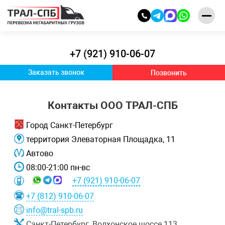
+7 (921) 910-06-07
Заказать звонок
Позвонить
Контакты ООО ТРАЛ-СПБ
Город Санкт-Петербург
территория Элеваторная Площадка, 11
Автово
08:00-21:00 пн-вс
+7 (921) 910-06-07
+7 (812) 910-06-07
info@tral-spb.ru
Санкт-Петербург,
Волхонское шоссе 113