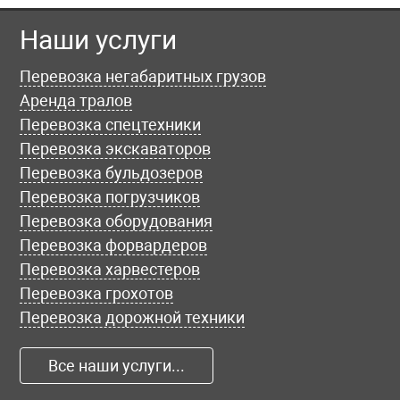
Наши услуги
Перевозка негабаритных грузов
Аренда тралов
Перевозка спецтехники
Перевозка экскаваторов
Перевозка бульдозеров
Перевозка погрузчиков
Перевозка оборудования
Перевозка форвардеров
Перевозка харвестеров
Перевозка грохотов
Перевозка дорожной техники
Все наши услуги...