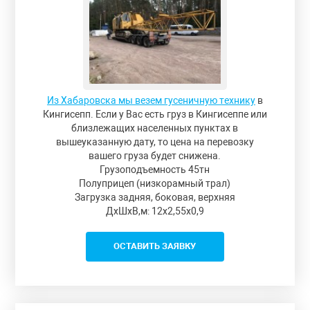
Из Хабаровска мы везем гусеничную технику
в
Кингисепп. Если у Вас есть груз в Кингисеппе или
близлежащих населенных пунктах в
вышеуказанную дату, то цена на перевозку
вашего груза будет снижена.
Грузоподъемность 45тн
Полуприцеп (низкорамный трал)
Загрузка задняя, боковая, верхняя
ДxШxВ,м: 12x2,55x0,9
ОСТАВИТЬ ЗАЯВКУ