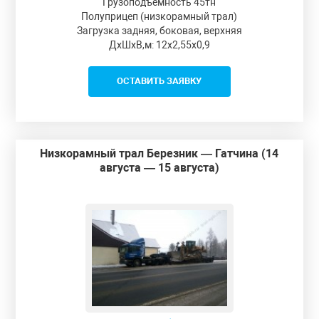
Грузоподъемность 45тн
Полуприцеп (низкорамный трал)
Загрузка задняя, боковая, верхняя
ДxШxВ,м: 12x2,55x0,9
ОСТАВИТЬ ЗАЯВКУ
Низкорамный трал Березник — Гатчина (14
августа — 15 августа)