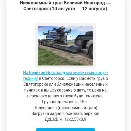
Низкорамный трал Великий Новгород —
Светогорск (10 августа — 12 августа)
Из Великий Новгород мы везем гусеничную
технику
в Светогорск. Если у Вас есть груз в
Святогорске или близлежащих населенных
пунктах в вышеуказанную дату, то цена на
перевозку вашего груза будет снижена.
Грузоподъемность 45тн
Полуприцеп (низкорамный трал)
Загрузка задняя, боковая, верхняя
ДxШxВ,м: 12x2,55x0,9