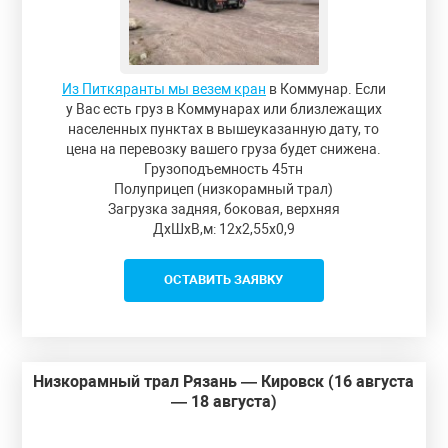
Из Питкяранты мы везем кран
в Коммунар. Если
у Вас есть груз в Коммунарах или близлежащих
населенных пунктах в вышеуказанную дату, то
цена на перевозку вашего груза будет снижена.
Грузоподъемность 45тн
Полуприцеп (низкорамный трал)
Загрузка задняя, боковая, верхняя
ДxШxВ,м: 12x2,55x0,9
ОСТАВИТЬ ЗАЯВКУ
Низкорамный трал Рязань — Кировск (16 августа
— 18 августа)