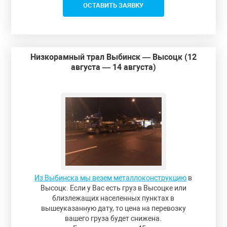
ОСТАВИТЬ ЗАЯВКУ
Низкорамный трал Выбинск — Высоцк (12
августа — 14 августа)
Из Выбинска мы везем металлоконструкцию
в
Высоцк. Если у Вас есть груз в Высоцке или
близлежащих населенных пунктах в
вышеуказанную дату, то цена на перевозку
вашего груза будет снижена.