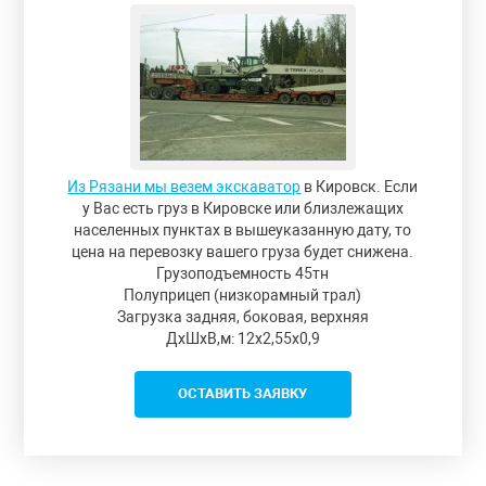
Из Рязани мы везем экскаватор
в Кировск. Если
у Вас есть груз в Кировске или близлежащих
населенных пунктах в вышеуказанную дату, то
цена на перевозку вашего груза будет снижена.
Грузоподъемность 45тн
Полуприцеп (низкорамный трал)
Загрузка задняя, боковая, верхняя
ДxШxВ,м: 12x2,55x0,9
ОСТАВИТЬ ЗАЯВКУ