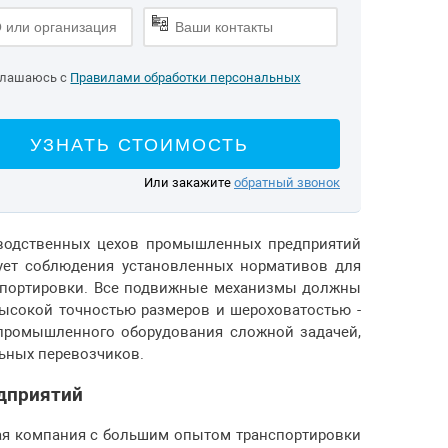
глашаюсь с
Правилами обработки персональных
УЗНАТЬ СТОИМОСТЬ
Или закажите
обратный звонок
зводственных цехов промышленных предприятий
бует соблюдения установленных нормативов для
нспортировки. Все подвижные механизмы должны
ысокой точностью размеров и шероховатостью -
промышленного оборудования сложной задачей,
ьных перевозчиков.
дприятий
ная компания с большим опытом транспортировки