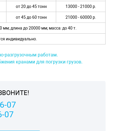
от 20 до 45 тонн
13000 - 21000 р.
от 45 до 60 тонн
21000 - 60000 р.
 мм; длина до 20000 мм; масса: до 40 т.
тся индивидуально.
но-разгрузочным работам.
бжения кранами для погрузки грузов.
ЗВОНИТЕ!
06-07
6-07