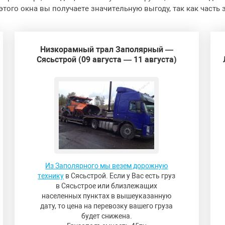
 этого окна вы получаете значительную выгоду, так как часть 
Низкорамный трал Заполярный —
Сясьстрой (09 августа — 11 августа)
Из Заполярного мы везем дорожную
технику
в Сясьстрой. Если у Вас есть груз
в Сясьстрое или близлежащих
населенных пунктах в вышеуказанную
дату, то цена на перевозку вашего груза
будет снижена.