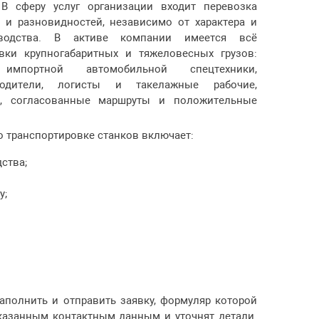
 В сферу услуг организации входит перевозка
 и разновидностей, независимо от характера и
зводства. В активе компании имеется всё
вки крупногабаритных и тяжеловесных грузов:
импортной автомобильной спецтехники,
одители, логисты и такелажные рабочие,
ки, согласованные маршруты и положительные
 транспортировке станков включает:
ства;
у;
аполнить и отправить заявку, формуляр которой
казанным контактным данным и уточнят детали.