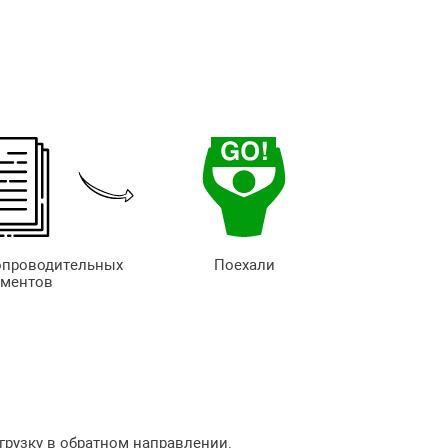
опроводительных
Поехали
ументов
грузку в обратном направлении.