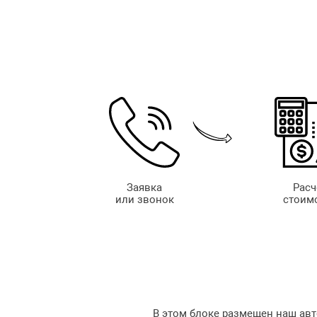
Заявка
Расч
или звонок
стоим
В этом блоке размещен наш авт