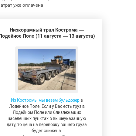
затрат уже оплачена
Низкорамный трал Кострома —
Лодейное Поле (11 августа — 13 августа)
Из Костромы мы везем бульдозер
в
Лодейное Поле. Если у Вас есть груз в
Лодейном Поле или близлежащих
населенных пунктах в вышеуказанную
дату, то цена на перевозку вашего груза
будет снижена.