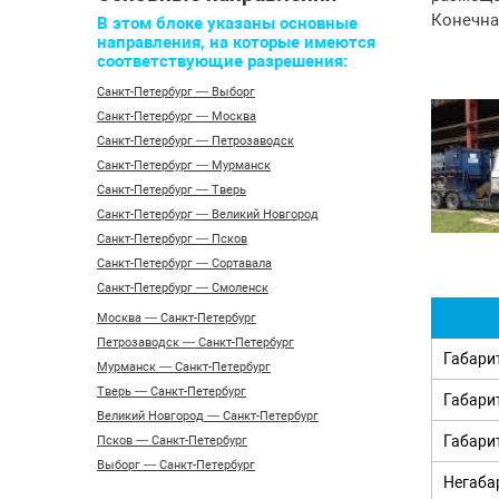
Конечна
В этом блоке указаны основные
направления, на которые имеются
соответствующие разрешения:
Санкт-Петербург — Выборг
Санкт-Петербург — Москва
Санкт-Петербург — Петрозаводск
Санкт-Петербург — Мурманск
Санкт-Петербург — Тверь
Санкт-Петербург — Великий Новгород
Санкт-Петербург — Псков
Санкт-Петербург — Сортавала
Санкт-Петербург — Смоленск
Москва — Санкт-Петербург
Петрозаводск — Санкт-Петербург
Габари
Мурманск — Санкт-Петербург
Тверь — Санкт-Петербург
Габари
Великий Новгород — Санкт-Петербург
Габари
Псков — Санкт-Петербург
Выборг — Санкт-Петербург
Негаба