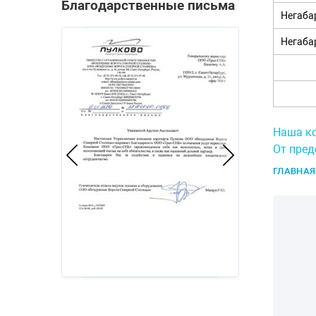
Благодарственные письма
Негаба
Негаба
Наша ко
От пред
ГЛАВНАЯ