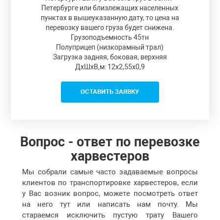
Петербурге или близлежащих населенных
пунктах в вышеуказанную дату, то цена на
перевозку вашего груза будет снижена.
Грузоподъемность 45тн
Полуприцеп (низкорамный трал)
Загрузка задняя, боковая, верхняя
ДxШxВ,м: 12x2,55x0,9
ОСТАВИТЬ ЗАЯВКУ
Вопрос - ответ по перевозке
харвестеров
Мы собрали самые часто задаваемые вопросы
клиентов по транспортировке харвестеров, если
у Вас возник вопрос, можете посмотреть ответ
на него тут или написать нам почту. Мы
стараемся исключить пустую трату Вашего