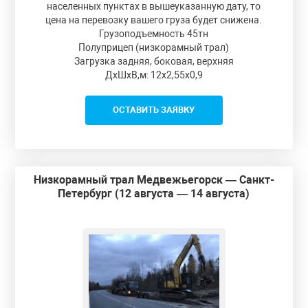
населенных пунктах в вышеуказанную дату, то
цена на перевозку вашего груза будет снижена.
Грузоподъемность 45тн
Полуприцеп (низкорамный трал)
Загрузка задняя, боковая, верхняя
ДxШxВ,м: 12x2,55x0,9
ОСТАВИТЬ ЗАЯВКУ
Низкорамный трал Медвежьегорск — Санкт-
Петербург (12 августа — 14 августа)