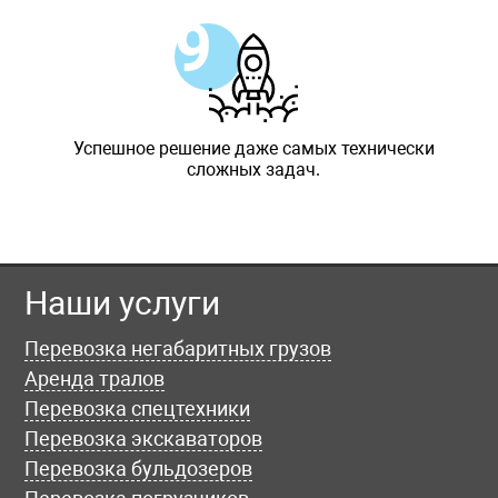
Успешное решение даже самых технически
сложных задач.
Наши услуги
Перевозка негабаритных грузов
Аренда тралов
Перевозка спецтехники
Перевозка экскаваторов
Перевозка бульдозеров