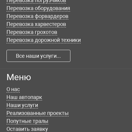
Перевозка погрузчиков
Перевозка оборудования
Перевозка форвардеров
Перевозка харвестеров
Перевозка грохотов
Перевозка дорожной техники
Все наши услуги...
Меню
О нас
Наш автопарк
Наши услуги
Реализованные проекты
Попутные тралы
Оставить заявку