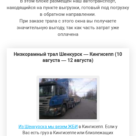
В этом блоке размещен наш автотранспорт,
находящийся на пункте выгрузки, готовый под погрузку
в обратном направлении.
При заказе трала с этого окна вы получаете
значительную выгоду, так как часть затрат уже
оплачена
Низкорамный трал Шенкурск — Кингисепп (10
августа — 12 августа)
Из Шенкурска мы везем ЖБИ
в Кингисепп. Если у
Вас есть груз в Кингисеппе или близлежащих