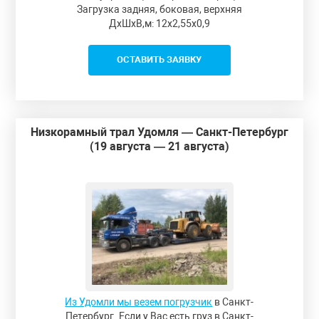
Загрузка задняя, боковая, верхняя
ДxШxВ,м: 12x2,55x0,9
ОСТАВИТЬ ЗАЯВКУ
Низкорамный трал Удомля — Санкт-Петербург
(19 августа — 21 августа)
Из Удомли мы везем погрузчик
в Санкт-
Петербург. Если у Вас есть груз в Санкт-