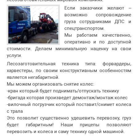
Если заказчики желают –
возможно сопровождение
груза сотрудниками ДПС и
спецтранспортом.
Мы работаем качественно,
оперативно и по доступной
стоимости. Делаем минимальную наценку на свои
услуги.
Лесозаготовительная техника типа: форвардеры,
харвестеры, по своим конструктивным особенностям
является негабаритной.
Мы можем организовать снятие колес:
-кран который будет поднимать/отпускать технику
-бригада которая произведет демонтаж/монтаж колес
-вилочный погрузчик который поставит/снимет колеса
с трала
Это позволит существенно удешевить перевозку, груз
будет габаритным! Наши прицепы позволяют
перевозить и колеса и саму технику одной машиной.