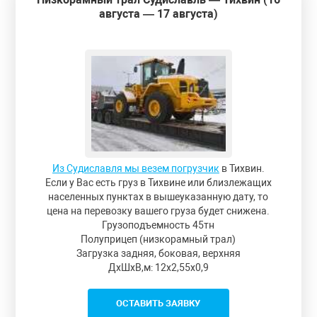
августа — 17 августа)
Из Судиславля мы везем погрузчик
в Тихвин.
Если у Вас есть груз в Тихвине или близлежащих
населенных пунктах в вышеуказанную дату, то
цена на перевозку вашего груза будет снижена.
Грузоподъемность 45тн
Полуприцеп (низкорамный трал)
Загрузка задняя, боковая, верхняя
ДxШxВ,м: 12x2,55x0,9
ОСТАВИТЬ ЗАЯВКУ