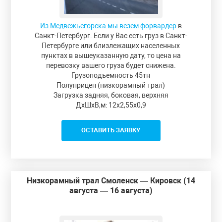
Из Медвежьегорска мы везем форвардер
в
Санкт-Петербург. Если у Вас есть груз в Санкт-
Петербурге или близлежащих населенных
пунктах в вышеуказанную дату, то цена на
перевозку вашего груза будет снижена.
Грузоподъемность 45тн
Полуприцеп (низкорамный трал)
Загрузка задняя, боковая, верхняя
ДxШxВ,м: 12x2,55x0,9
ОСТАВИТЬ ЗАЯВКУ
Низкорамный трал Смоленск — Кировск (14
августа — 16 августа)