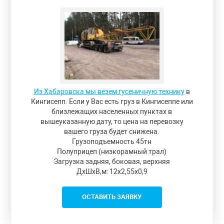
Из Хабаровска мы везем гусеничную технику
в
Кингисепп. Если у Вас есть груз в Кингисеппе или
близлежащих населенных пунктах в
вышеуказанную дату, то цена на перевозку
вашего груза будет снижена.
Грузоподъемность 45тн
Полуприцеп (низкорамный трал)
Загрузка задняя, боковая, верхняя
ДxШxВ,м: 12x2,55x0,9
ОСТАВИТЬ ЗАЯВКУ