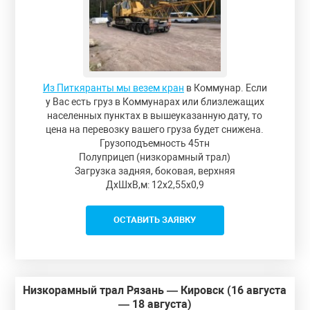
Из Питкяранты мы везем кран
в Коммунар. Если
у Вас есть груз в Коммунарах или близлежащих
населенных пунктах в вышеуказанную дату, то
цена на перевозку вашего груза будет снижена.
Грузоподъемность 45тн
Полуприцеп (низкорамный трал)
Загрузка задняя, боковая, верхняя
ДxШxВ,м: 12x2,55x0,9
ОСТАВИТЬ ЗАЯВКУ
Низкорамный трал Рязань — Кировск (16 августа
— 18 августа)