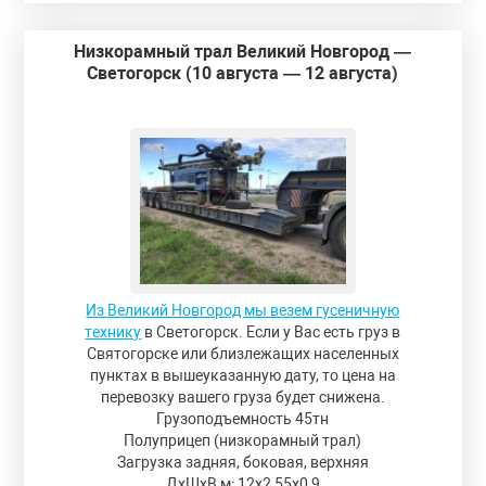
Низкорамный трал Великий Новгород —
Светогорск (10 августа — 12 августа)
Из Великий Новгород мы везем гусеничную
технику
в Светогорск. Если у Вас есть груз в
Святогорске или близлежащих населенных
пунктах в вышеуказанную дату, то цена на
перевозку вашего груза будет снижена.
Грузоподъемность 45тн
Полуприцеп (низкорамный трал)
Загрузка задняя, боковая, верхняя
ДxШxВ,м: 12x2,55x0,9