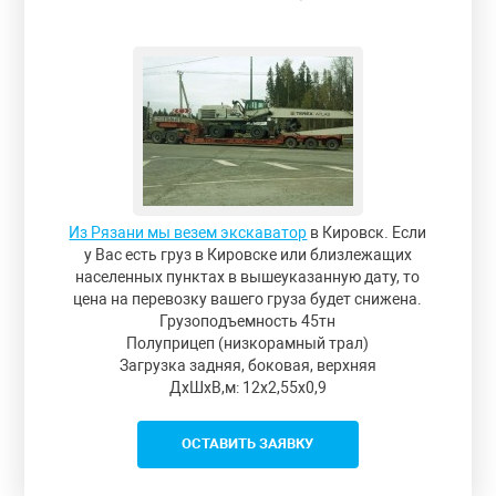
Из Рязани мы везем экскаватор
в Кировск. Если
у Вас есть груз в Кировске или близлежащих
населенных пунктах в вышеуказанную дату, то
цена на перевозку вашего груза будет снижена.
Грузоподъемность 45тн
Полуприцеп (низкорамный трал)
Загрузка задняя, боковая, верхняя
ДxШxВ,м: 12x2,55x0,9
ОСТАВИТЬ ЗАЯВКУ