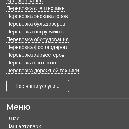
Аренда тралов
Перевозка спецтехники
Перевозка экскаваторов
Перевозка бульдозеров
Перевозка погрузчиков
Перевозка оборудования
Перевозка форвардеров
Перевозка харвестеров
Перевозка грохотов
Перевозка дорожной техники
Все наши услуги...
Меню
О нас
Наш автопарк