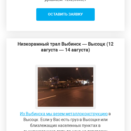
ОСТАВИТЬ ЗАЯВКУ
Низкорамный трал Выбинск — Высоцк (12
августа — 14 августа)
Из Выбинска мы везем металлоконструкцию
в
Высоцк. Если у Вас есть груз в Высоцке или
близлежащих населенных пунктах в