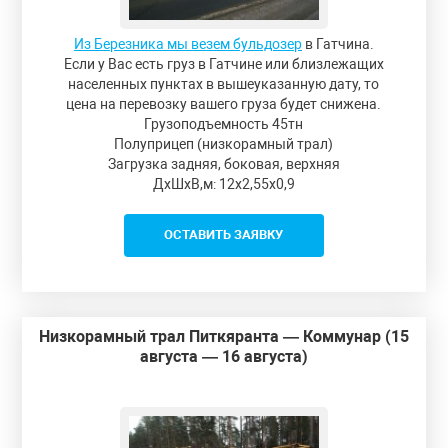
Из Березника мы везем бульдозер
в Гатчина.
Если у Вас есть груз в Гатчине или близлежащих
населенных пунктах в вышеуказанную дату, то
цена на перевозку вашего груза будет снижена.
Грузоподъемность 45тн
Полуприцеп (низкорамный трал)
Загрузка задняя, боковая, верхняя
ДxШxВ,м: 12x2,55x0,9
ОСТАВИТЬ ЗАЯВКУ
Низкорамный трал Питкяранта — Коммунар (15
августа — 16 августа)