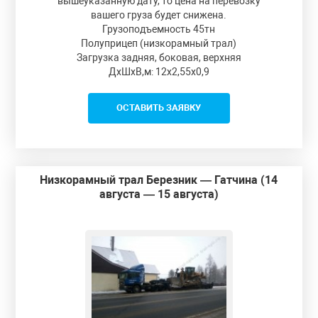
вышеуказанную дату, то цена на перевозку
вашего груза будет снижена.
Грузоподъемность 45тн
Полуприцеп (низкорамный трал)
Загрузка задняя, боковая, верхняя
ДxШxВ,м: 12x2,55x0,9
ОСТАВИТЬ ЗАЯВКУ
Низкорамный трал Березник — Гатчина (14
августа — 15 августа)