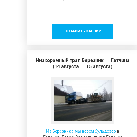
ОСТАВИТЬ ЗАЯВКУ
Низкорамный трал Березник — Гатчина
(14 августа — 15 августа)
Из Березника мы везем бульдозер
в