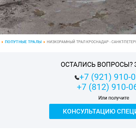
ПОПУТНЫЕ ТРАЛЫ
НИЗКОРАМНЫЙ ТРАЛ КРОСНАДАР - САНКТ-ПЕТЕРБ
ОСТАЛИСЬ ВОПРОСЫ? 
+7 (921) 910-
+7 (812) 910-0
Или получите
КОНСУЛЬТАЦИЮ СПЕЦ