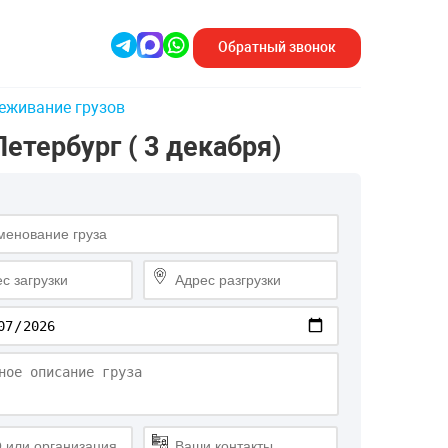
Обратный
звонок
еживание грузов
етербург ( 3 декабря)