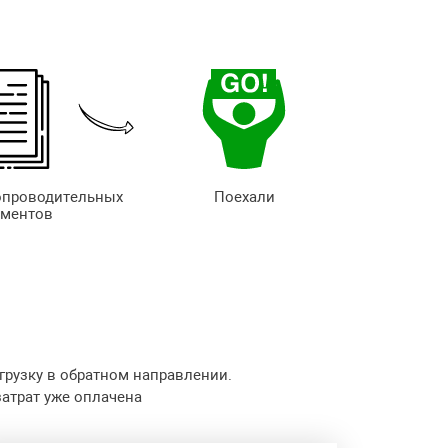
опроводительных
Поехали
ументов
грузку в обратном направлении.
затрат уже оплачена