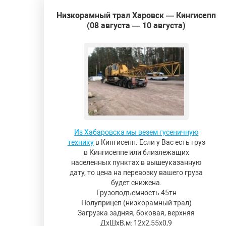
Низкорамный трал Харовск — Кингисепп
(08 августа — 10 августа)
Из Хабаровска мы везем гусеничную
технику
в Кингисепп. Если у Вас есть груз
в Кингисеппе или близлежащих
населенных пунктах в вышеуказанную
дату, то цена на перевозку вашего груза
будет снижена.
Грузоподъемность 45тн
Полуприцеп (низкорамный трал)
Загрузка задняя, боковая, верхняя
ДxШxВ,м: 12x2,55x0,9