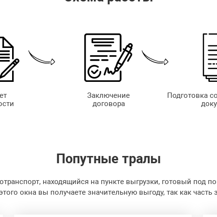
ет
Заключение
Подготовка с
ости
договора
док
Попутные
тралы
отранспорт, находящийся на пункте выгрузки, готовый под по
 этого окна вы получаете значительную выгоду, так как часть 