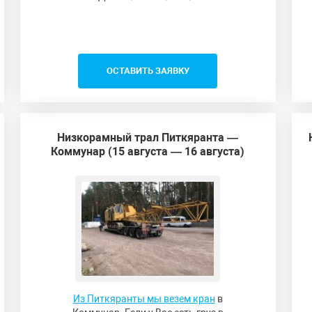
ОСТАВИТЬ ЗАЯВКУ
Низкорамный трал Питкяранта —
Коммунар (15 августа — 16 августа)
Из Питкяранты мы везем кран
в