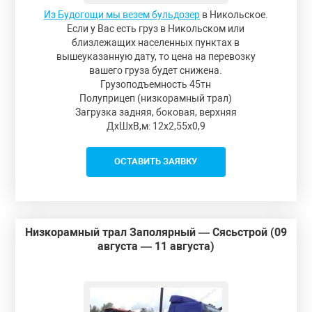
Из Будогощи мы везем бульдозер
в Никольское.
Если у Вас есть груз в Никольском или
близлежащих населенных пунктах в
вышеуказанную дату, то цена на перевозку
вашего груза будет снижена.
Грузоподъемность 45тн
Полуприцеп (низкорамный трал)
Загрузка задняя, боковая, верхняя
ДxШxВ,м: 12x2,55x0,9
ОСТАВИТЬ ЗАЯВКУ
Низкорамный трал Заполярный — Сясьстрой (09
августа — 11 августа)