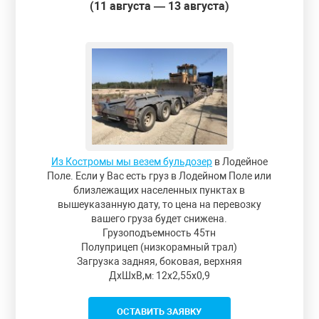
(11 августа — 13 августа)
Из Костромы мы везем бульдозер
в Лодейное
Поле. Если у Вас есть груз в Лодейном Поле или
близлежащих населенных пунктах в
вышеуказанную дату, то цена на перевозку
вашего груза будет снижена.
Грузоподъемность 45тн
Полуприцеп (низкорамный трал)
Загрузка задняя, боковая, верхняя
ДxШxВ,м: 12x2,55x0,9
ОСТАВИТЬ ЗАЯВКУ