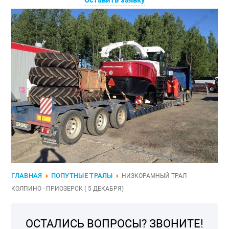
Оставить заявку
ГЛАВНАЯ
ПОПУТНЫЕ ТРАЛЫ
НИЗКОРАМНЫЙ ТРАЛ
КОЛПИНО - ПРИОЗЕРСК ( 5 ДЕКАБРЯ)
ОСТАЛИСЬ ВОПРОСЫ? ЗВОНИТЕ!