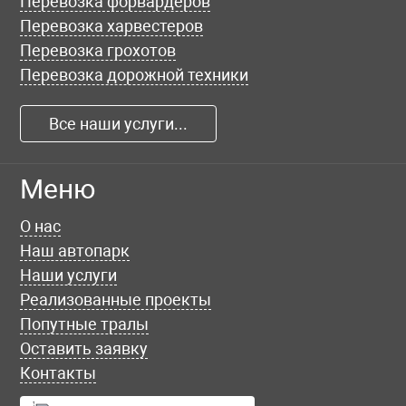
Перевозка форвардеров
Перевозка харвестеров
Перевозка грохотов
Перевозка дорожной техники
Все наши услуги...
Меню
О нас
Наш автопарк
Наши услуги
Реализованные проекты
Попутные тралы
Оставить заявку
Контакты