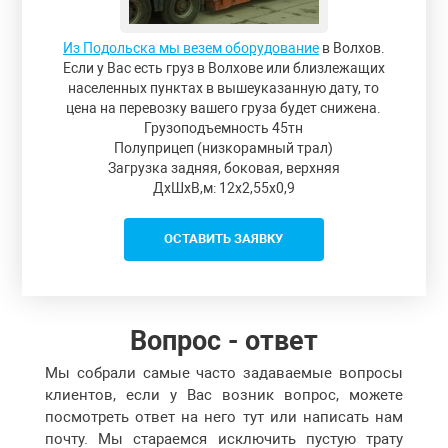
Из Подольска мы везем оборудование
в Волхов.
Если у Вас есть груз в Волхове или близлежащих
населенных пунктах в вышеуказанную дату, то
цена на перевозку вашего груза будет снижена.
Грузоподъемность 45тн
Полуприцеп (низкорамный трал)
Загрузка задняя, боковая, верхняя
ДxШxВ,м: 12x2,55x0,9
ОСТАВИТЬ ЗАЯВКУ
Вопрос - ответ
Мы собрали самые часто задаваемые вопросы
клиентов, если у Вас возник вопрос, можете
посмотреть ответ на него тут или написать нам
почту. Мы стараемся исключить пустую трату