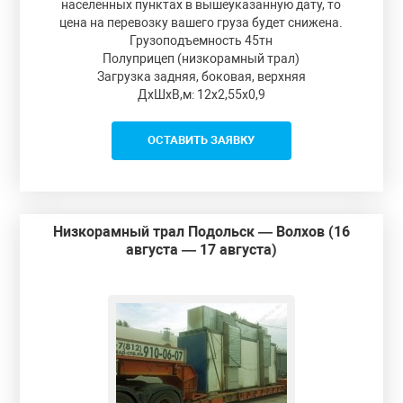
населенных пунктах в вышеуказанную дату, то
цена на перевозку вашего груза будет снижена.
Грузоподъемность 45тн
Полуприцеп (низкорамный трал)
Загрузка задняя, боковая, верхняя
ДxШxВ,м: 12x2,55x0,9
ОСТАВИТЬ ЗАЯВКУ
Низкорамный трал Подольск — Волхов (16
августа — 17 августа)