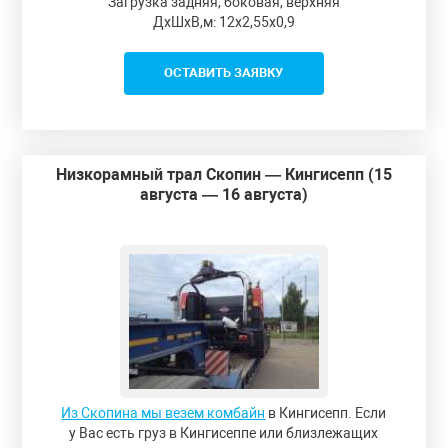
Загрузка задняя, боковая, верхняя
ДxШxВ,м: 12x2,55x0,9
ОСТАВИТЬ ЗАЯВКУ
Низкорамный трал Скопин — Кингисепп (15
августа — 16 августа)
Из Скопина мы везем комбайн
в Кингисепп. Если
у Вас есть груз в Кингисеппе или близлежащих