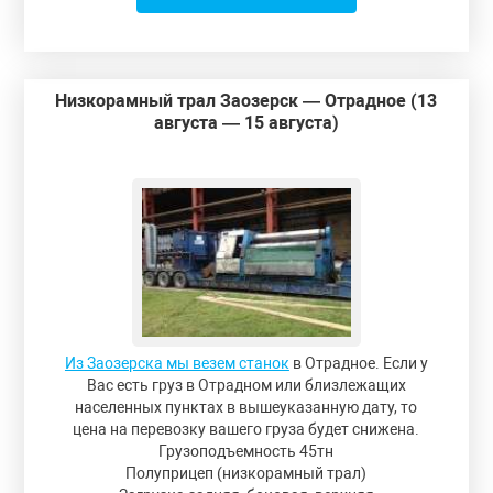
Низкорамный трал Заозерск — Отрадное (13
августа — 15 августа)
Из Заозерска мы везем станок
в Отрадное. Если у
Вас есть груз в Отрадном или близлежащих
населенных пунктах в вышеуказанную дату, то
цена на перевозку вашего груза будет снижена.
Грузоподъемность 45тн
Полуприцеп (низкорамный трал)