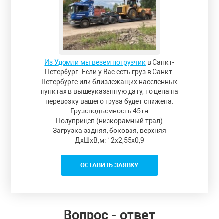
Из Удомли мы везем погрузчик
в Санкт-
Петербург. Если у Вас есть груз в Санкт-
Петербурге или близлежащих населенных
пунктах в вышеуказанную дату, то цена на
перевозку вашего груза будет снижена.
Грузоподъемность 45тн
Полуприцеп (низкорамный трал)
Загрузка задняя, боковая, верхняя
ДxШxВ,м: 12x2,55x0,9
ОСТАВИТЬ ЗАЯВКУ
Вопрос - ответ