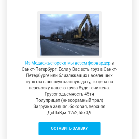
Из Медвежьегорска мы везем форвардер
в
Санкт-Петербург. Если у Вас есть груз в Санкт-
Петербурге или близлежащих населенных
пунктах в вышеуказанную дату, то цена на
перевозку вашего груза будет снижена.
Грузоподъемность 45тн
Полуприцеп (низкорамный трал)
Загрузка задняя, боковая, верхняя
ДxШxВ,м: 12x2,55x0,9
ОСТАВИТЬ ЗАЯВКУ