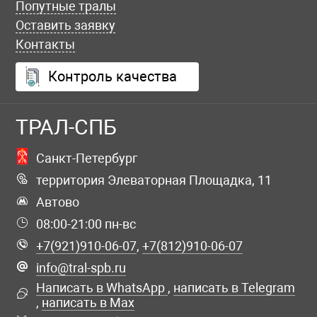
Попутные тралы
Оставить заявку
Контакты
Контроль качества
ТРАЛ-СПБ
Санкт-Петербург
территория Элеваторная Площадка, 11
Автово
08:00-21:00 пн-вс
+7(921)910-06-07
,
+7(812)910-06-07
info@tral-spb.ru
Написать в WhatsApp
,
написать в Telegram
,
написать в Max