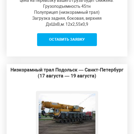
цена на перевозку вашего груза будет снижена.
Грузоподъемность 45тн
Полуприцеп (низкорамный трал)
Загрузка задняя, боковая, верхняя
ДxШxВ,м: 12x2,55x0,9
ОСТАВИТЬ ЗАЯВКУ
Низкорамный трал Подольск — Санкт-Петербург
(17 августа — 19 августа)