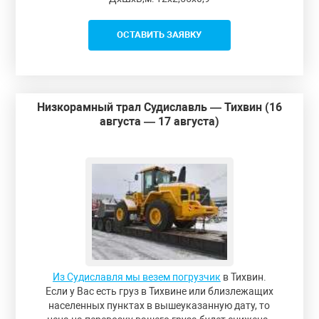
ОСТАВИТЬ ЗАЯВКУ
Низкорамный трал Судиславль — Тихвин (16
августа — 17 августа)
Из Судиславля мы везем погрузчик
в Тихвин.
Если у Вас есть груз в Тихвине или близлежащих
населенных пунктах в вышеуказанную дату, то