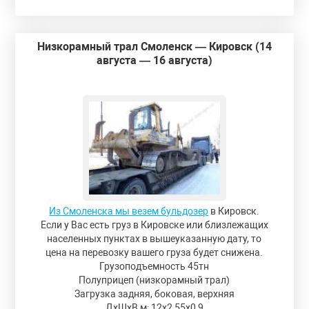
Низкорамный трал Смоленск — Кировск (14
августа — 16 августа)
Из Смоленска мы везем бульдозер
в Кировск.
Если у Вас есть груз в Кировске или близлежащих
населенных пунктах в вышеуказанную дату, то
цена на перевозку вашего груза будет снижена.
Грузоподъемность 45тн
Полуприцеп (низкорамный трал)
Загрузка задняя, боковая, верхняя
ДxШxВ,м: 12x2,55x0,9