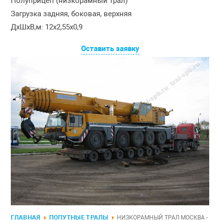
Полуприцеп (низкорамный трал)
Загрузка задняя, боковая, верхняя
ДxШxВ,м: 12x2,55x0,9
Оставить заявку
ГЛАВНАЯ
ПОПУТНЫЕ ТРАЛЫ
НИЗКОРАМНЫЙ ТРАЛ МОСКВА -