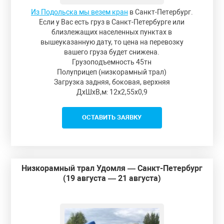
Из Подольска мы везем кран
в Санкт-Петербург.
Если у Вас есть груз в Санкт-Петербурге или
близлежащих населенных пунктах в
вышеуказанную дату, то цена на перевозку
вашего груза будет снижена.
Грузоподъемность 45тн
Полуприцеп (низкорамный трал)
Загрузка задняя, боковая, верхняя
ДxШxВ,м: 12x2,55x0,9
ОСТАВИТЬ ЗАЯВКУ
Низкорамный трал Удомля — Санкт-Петербург
(19 августа — 21 августа)