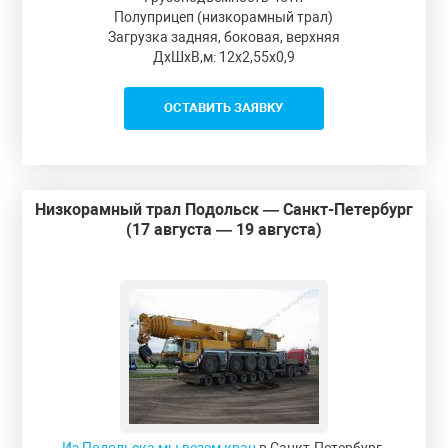
Полуприцеп (низкорамный трал)
Загрузка задняя, боковая, верхняя
ДxШxВ,м: 12x2,55x0,9
ОСТАВИТЬ ЗАЯВКУ
Низкорамный трал Подольск — Санкт-Петербург
(17 августа — 19 августа)