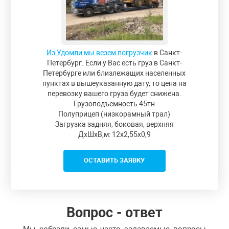
Из Удомли мы везем погрузчик
в Санкт-
Петербург. Если у Вас есть груз в Санкт-
Петербурге или близлежащих населенных
пунктах в вышеуказанную дату, то цена на
перевозку вашего груза будет снижена.
Грузоподъемность 45тн
Полуприцеп (низкорамный трал)
Загрузка задняя, боковая, верхняя
ДxШxВ,м: 12x2,55x0,9
ОСТАВИТЬ ЗАЯВКУ
Вопрос - ответ