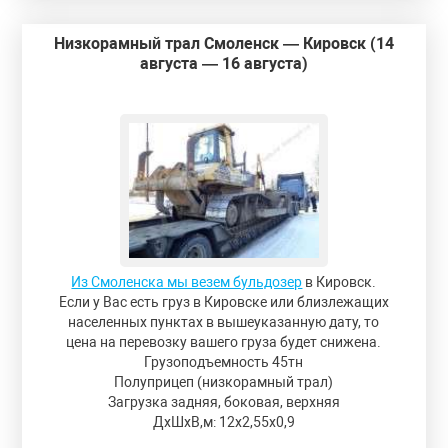
Низкорамный трал Смоленск — Кировск (14
августа — 16 августа)
Из Смоленска мы везем бульдозер
в Кировск.
Если у Вас есть груз в Кировске или близлежащих
населенных пунктах в вышеуказанную дату, то
цена на перевозку вашего груза будет снижена.
Грузоподъемность 45тн
Полуприцеп (низкорамный трал)
Загрузка задняя, боковая, верхняя
ДxШxВ,м: 12x2,55x0,9