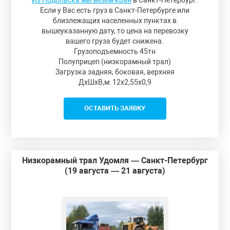
Из Подольска мы везем кран
в Санкт-Петербург.
Если у Вас есть груз в Санкт-Петербурге или
близлежащих населенных пунктах в
вышеуказанную дату, то цена на перевозку
вашего груза будет снижена.
Грузоподъемность 45тн
Полуприцеп (низкорамный трал)
Загрузка задняя, боковая, верхняя
ДxШxВ,м: 12x2,55x0,9
ОСТАВИТЬ ЗАЯВКУ
Низкорамный трал Удомля — Санкт-Петербург
(19 августа — 21 августа)