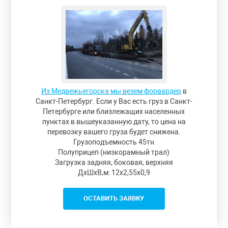
Из Медвежьегорска мы везем форвардер
в
Санкт-Петербург. Если у Вас есть груз в Санкт-
Петербурге или близлежащих населенных
пунктах в вышеуказанную дату, то цена на
перевозку вашего груза будет снижена.
Грузоподъемность 45тн
Полуприцеп (низкорамный трал)
Загрузка задняя, боковая, верхняя
ДxШxВ,м: 12x2,55x0,9
ОСТАВИТЬ ЗАЯВКУ