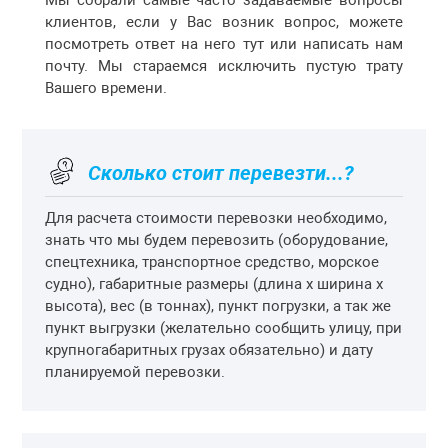
Мы собрали самые часто задаваемые вопросы
клиентов, если у Вас возник вопрос, можете
посмотреть ответ на него тут или написать нам
почту. Мы стараемся исключить пустую трату
Вашего времени.
Сколько стоит перевезти...?
Для расчета стоимости перевозки необходимо,
знать что мы будем перевозить (оборудование,
спецтехника, транспортное средство, морское
судно), габаритные размеры (длина х ширина х
высота), вес (в тоннах), пункт погрузки, а так же
пункт выгрузки (желательно сообщить улицу, при
крупногабаритных грузах обязательно) и дату
планируемой перевозки.