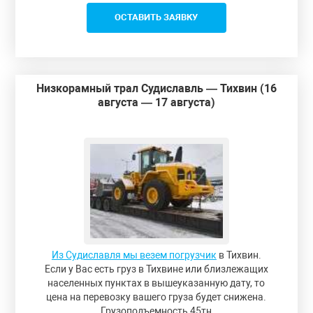
ОСТАВИТЬ ЗАЯВКУ
Низкорамный трал Судиславль — Тихвин (16
августа — 17 августа)
Из Судиславля мы везем погрузчик
в Тихвин.
Если у Вас есть груз в Тихвине или близлежащих
населенных пунктах в вышеуказанную дату, то
цена на перевозку вашего груза будет снижена.
Грузоподъемность 45тн