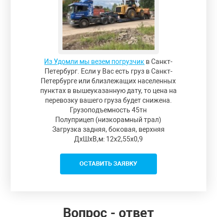
Из Удомли мы везем погрузчик
в Санкт-
Петербург. Если у Вас есть груз в Санкт-
Петербурге или близлежащих населенных
пунктах в вышеуказанную дату, то цена на
перевозку вашего груза будет снижена.
Грузоподъемность 45тн
Полуприцеп (низкорамный трал)
Загрузка задняя, боковая, верхняя
ДxШxВ,м: 12x2,55x0,9
ОСТАВИТЬ ЗАЯВКУ
Вопрос - ответ