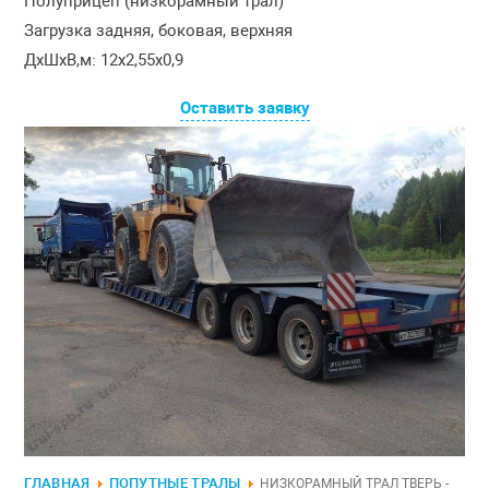
Полуприцеп (низкорамный трал)
Загрузка задняя, боковая, верхняя
ДxШxВ,м: 12x2,55x0,9
Оставить заявку
ГЛАВНАЯ
ПОПУТНЫЕ ТРАЛЫ
НИЗКОРАМНЫЙ ТРАЛ ТВЕРЬ -