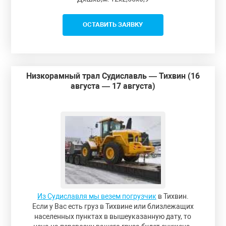
ОСТАВИТЬ ЗАЯВКУ
Низкорамный трал Судиславль — Тихвин (16
августа — 17 августа)
Из Судиславля мы везем погрузчик
в Тихвин.
Если у Вас есть груз в Тихвине или близлежащих
населенных пунктах в вышеуказанную дату, то