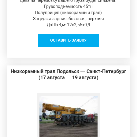
цена на перевозку вашего груза будет снижена.
Грузоподъемность 45тн
Полуприцеп (низкорамный трал)
Загрузка задняя, боковая, верхняя
ДxШxВ,м: 12x2,55x0,9
ОСТАВИТЬ ЗАЯВКУ
Низкорамный трал Подольск — Санкт-Петербург
(17 августа — 19 августа)