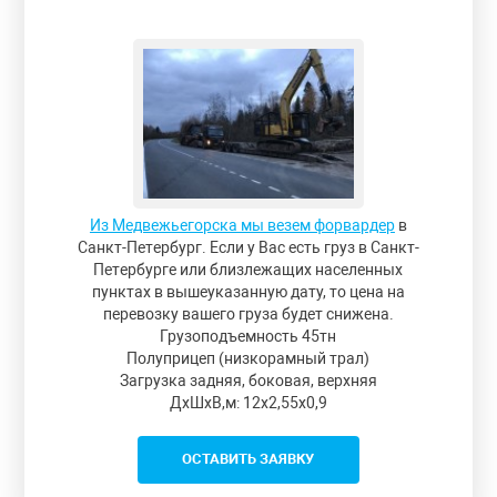
Из Медвежьегорска мы везем форвардер
в
Санкт-Петербург. Если у Вас есть груз в Санкт-
Петербурге или близлежащих населенных
пунктах в вышеуказанную дату, то цена на
перевозку вашего груза будет снижена.
Грузоподъемность 45тн
Полуприцеп (низкорамный трал)
Загрузка задняя, боковая, верхняя
ДxШxВ,м: 12x2,55x0,9
ОСТАВИТЬ ЗАЯВКУ