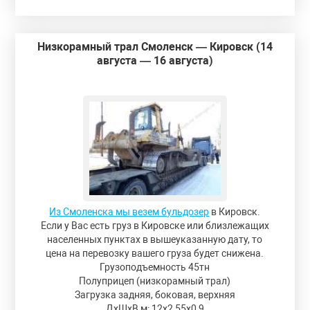
Низкорамный трал Смоленск — Кировск (14
августа — 16 августа)
Из Смоленска мы везем бульдозер
в Кировск.
Если у Вас есть груз в Кировске или близлежащих
населенных пунктах в вышеуказанную дату, то
цена на перевозку вашего груза будет снижена.
Грузоподъемность 45тн
Полуприцеп (низкорамный трал)
Загрузка задняя, боковая, верхняя
ДxШxВ,м: 12x2,55x0,9