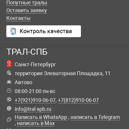
Попутные тралы
Оставить заявку
Контакты
Контроль качества
ТРАЛ-СПБ
Санкт-Петербург
территория Элеваторная Площадка, 11
Автово
08:00-21:00 пн-вс
+7(921)910-06-07
,
+7(812)910-06-07
info@tral-spb.ru
Написать в WhatsApp
,
написать в Telegram
,
написать в Max