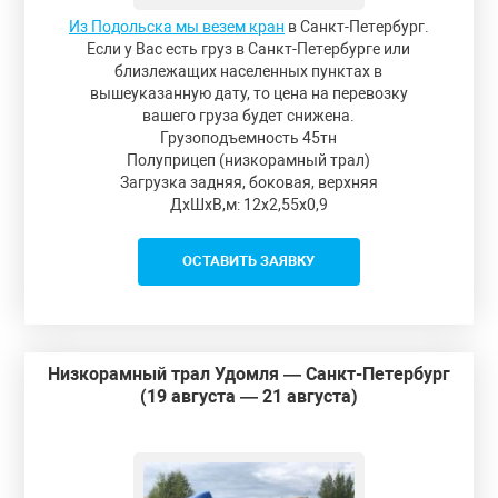
Из Подольска мы везем кран
в Санкт-Петербург.
Если у Вас есть груз в Санкт-Петербурге или
близлежащих населенных пунктах в
вышеуказанную дату, то цена на перевозку
вашего груза будет снижена.
Грузоподъемность 45тн
Полуприцеп (низкорамный трал)
Загрузка задняя, боковая, верхняя
ДxШxВ,м: 12x2,55x0,9
ОСТАВИТЬ ЗАЯВКУ
Низкорамный трал Удомля — Санкт-Петербург
(19 августа — 21 августа)