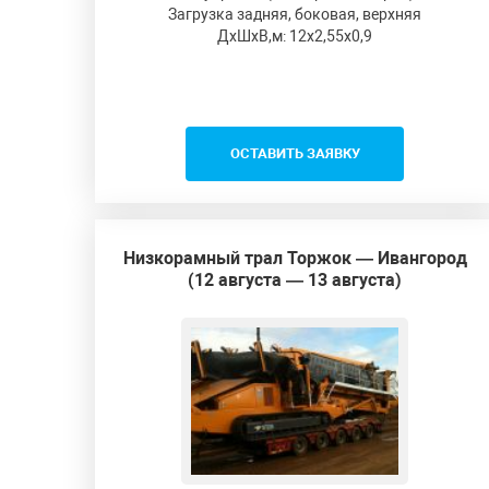
Загрузка задняя, боковая, верхняя
ДxШxВ,м: 12x2,55x0,9
ОСТАВИТЬ ЗАЯВКУ
Низкорамный трал Торжок — Ивангород
(12 августа — 13 августа)