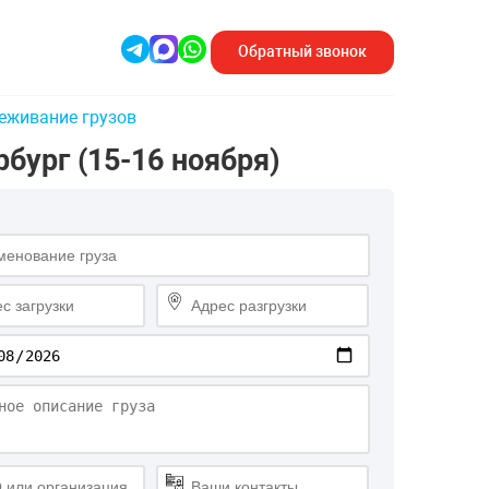
Обратный
звонок
еживание грузов
бург (15-16 ноября)