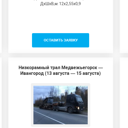
ДxШxВ,м: 12x2,55x0,9
ОСТАВИТЬ ЗАЯВКУ
Низкорамный трал Медвежьегорск —
Ивангород (13 августа — 15 августа)