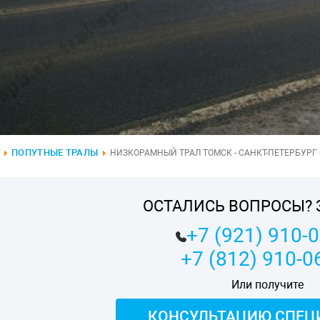
ПОПУТНЫЕ ТРАЛЫ
НИЗКОРАМНЫЙ ТРАЛ ТОМСК - САНКТ-ПЕТЕРБУРГ (
ОСТАЛИСЬ ВОПРОСЫ? 
+7 (921) 910-
+7 (812) 910-0
Или получите
КОНСУЛЬТАЦИЮ СПЕЦ