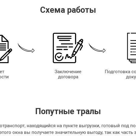
Схема работы
ет
Заключение
Подготовка с
ости
договора
док
Попутные
тралы
отранспорт, находящийся на пункте выгрузки, готовый под по
 этого окна вы получаете значительную выгоду, так как часть 