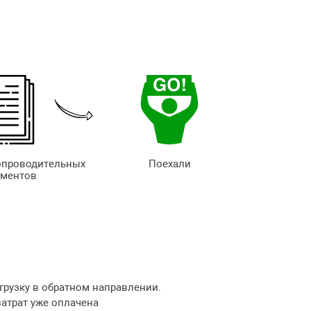
опроводительных
Поехали
ументов
грузку в обратном направлении.
затрат уже оплачена