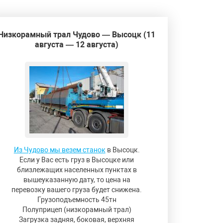
Низкорамный трал Чудово — Высоцк (11
августа — 12 августа)
Из Чудово мы везем станок
в Высоцк.
Если у Вас есть груз в Высоцке или
близлежащих населенных пунктах в
вышеуказанную дату, то цена на
перевозку вашего груза будет снижена.
Грузоподъемность 45тн
Полуприцеп (низкорамный трал)
Загрузка задняя, боковая, верхняя