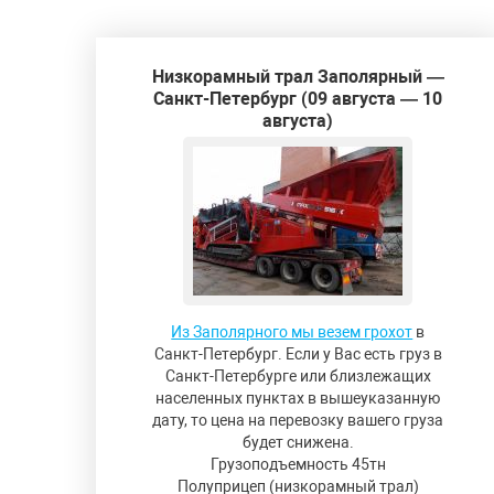
Низкорамный трал Заполярный —
Санкт-Петербург (09 августа — 10
августа)
Из Заполярного мы везем грохот
в
Санкт-Петербург. Если у Вас есть груз в
Санкт-Петербурге или близлежащих
населенных пунктах в вышеуказанную
дату, то цена на перевозку вашего груза
будет снижена.
Грузоподъемность 45тн
Полуприцеп (низкорамный трал)