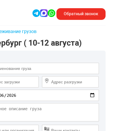
Обратный
звонок
еживание грузов
бург ( 10-12 августа)