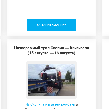
ОСТАВИТЬ ЗАЯВКУ
Низкорамный трал Скопин — Кингисепп
(15 августа — 16 августа)
Из Скопина мы везем комбайн
в