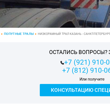
ПОПУТНЫЕ ТРАЛЫ
НИЗКОРАМНЫЙ ТРАЛ КАЗАНЬ - САНКТ-ПЕТЕРБУРГ 
ОСТАЛИСЬ ВОПРОСЫ? 
+7 (921) 910-
+7 (812) 910-0
Или получите
КОНСУЛЬТАЦИЮ СПЕЦ