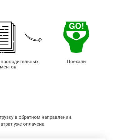
опроводительных
Поехали
ументов
грузку в обратном направлении.
затрат уже оплачена