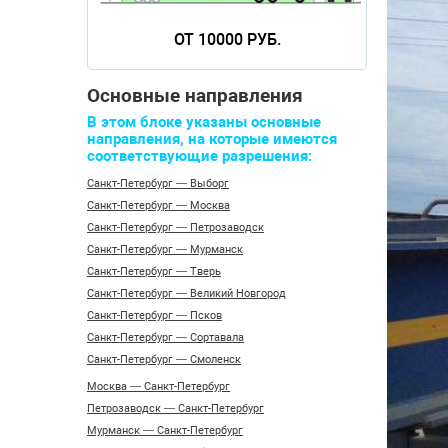
ОТ 10000 РУБ.
Основные направления
В этом блоке указаны основные
направления, на которые имеются
соответствующие разрешения:
Санкт-Петербург — Выборг
Санкт-Петербург — Москва
Санкт-Петербург — Петрозаводск
Санкт-Петербург — Мурманск
Санкт-Петербург — Тверь
Санкт-Петербург — Великий Новгород
Санкт-Петербург — Псков
Санкт-Петербург — Сортавала
Санкт-Петербург — Смоленск
Москва — Санкт-Петербург
Петрозаводск — Санкт-Петербург
Мурманск — Санкт-Петербург