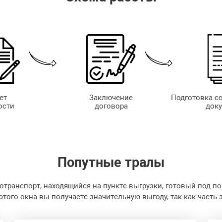
ет
Заключение
Подготовка с
ости
договора
док
Попутные
тралы
отранспорт, находящийся на пункте выгрузки, готовый под по
 этого окна вы получаете значительную выгоду, так как часть 