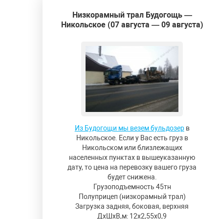
Низкорамный трал Будогощь —
Никольское (07 августа — 09 августа)
Из Будогощи мы везем бульдозер
в
Никольское. Если у Вас есть груз в
Никольском или близлежащих
населенных пунктах в вышеуказанную
дату, то цена на перевозку вашего груза
будет снижена.
Грузоподъемность 45тн
Полуприцеп (низкорамный трал)
Загрузка задняя, боковая, верхняя
ДxШxВ,м: 12x2,55x0,9