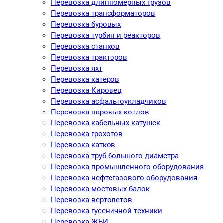
Перевозка длинномерных грузов
Перевозка трансформаторов
Перевозка буровых
Перевозка турбин и реакторов
Перевозка станков
Перевозка тракторов
Перевозка яхт
Перевозка катеров
Перевозка Кировец
Перевозка асфальтоукладчиков
Перевозка паровых котлов
Перевозка кабельных катушек
Перевозка грохотов
Перевозка катков
Перевозка труб большого диаметра
Перевозка промышленного оборудования
Перевозка нефтегазового оборудования
Перевозка мостовых балок
Перевозка вертолетов
Перевозка гусеничной техники
Перевозка ЖБИ