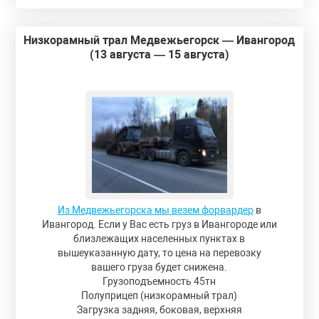
Низкорамный трал Медвежьегорск — Ивангород
(13 августа — 15 августа)
Из Медвежьегорска мы везем форвардер
в
Ивангород. Если у Вас есть груз в Ивангороде или
близлежащих населенных пунктах в
вышеуказанную дату, то цена на перевозку
вашего груза будет снижена.
Грузоподъемность 45тн
Полуприцеп (низкорамный трал)
Загрузка задняя, боковая, верхняя