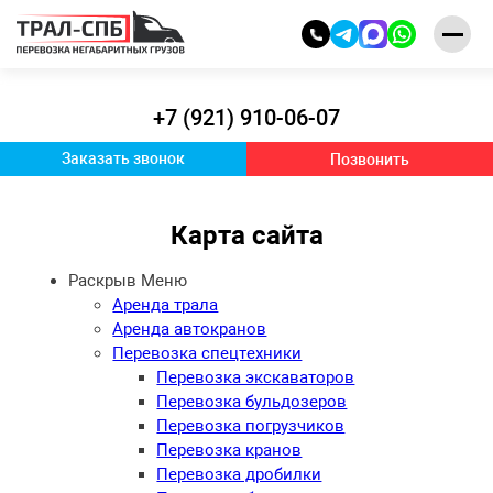
+7 (921) 910-06-07
Заказать звонок
Позвонить
Карта сайта
Раскрыв Меню
Аренда трала
Аренда автокранов
Перевозка спецтехники
Перевозка экскаваторов
Перевозка бульдозеров
Перевозка погрузчиков
Перевозка кранов
Перевозка дробилки