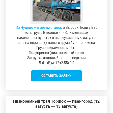
Из Чудово мы везем станок
в Высоцк. Если у Вас
есть груз в Высоцке или близлежащих
населенных пунктах в вышеуказанную дату, то
цена на перевозку вашего груза будет снижена.
Грузоподъемность 45тн
Полуприцеп (низкорамный трал)
Загрузка задняя, боковая, верхняя
ДxШxВ,м: 12x2,55x0,9
ОСТАВИТЬ ЗАЯВКУ
Низкорамный трал Торжок — Ивангород (12
августа — 13 августа)