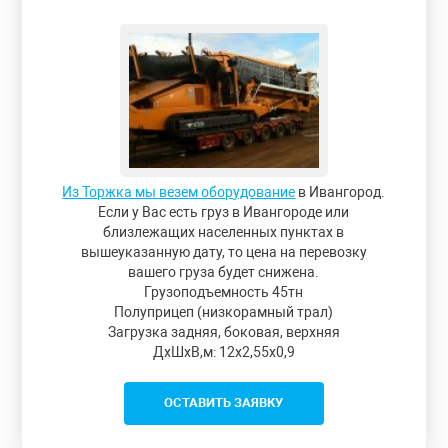
Из Торжка мы везем оборудование
в Ивангород.
Если у Вас есть груз в Ивангороде или
близлежащих населенных пунктах в
вышеуказанную дату, то цена на перевозку
вашего груза будет снижена.
Грузоподъемность 45тн
Полуприцеп (низкорамный трал)
Загрузка задняя, боковая, верхняя
ДxШxВ,м: 12x2,55x0,9
ОСТАВИТЬ ЗАЯВКУ