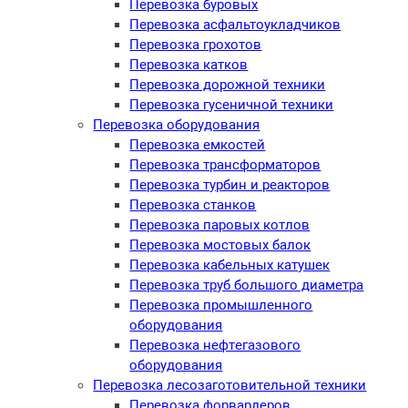
Перевозка буровых
Перевозка асфальтоукладчиков
Перевозка грохотов
Перевозка катков
Перевозка дорожной техники
Перевозка гусеничной техники
Перевозка оборудования
Перевозка емкостей
Перевозка трансформаторов
Перевозка турбин и реакторов
Перевозка станков
Перевозка паровых котлов
Перевозка мостовых балок
Перевозка кабельных катушек
Перевозка труб большого диаметра
Перевозка промышленного
оборудования
Перевозка нефтегазового
оборудования
Перевозка лесозаготовительной техники
Перевозка форвардеров