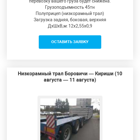
перевозку вашего груза будет снижена.
Грузоподъемность 45тн
Полуприцеп (низкорамный трал)
Загрузка задняя, боковая, верхняя
ДxШxВ,м: 12x2,55x0,9
ОСТАВИТЬ ЗАЯВКУ
Низкорамный трал Боровичи — Кириши (10
августа — 11 августа)