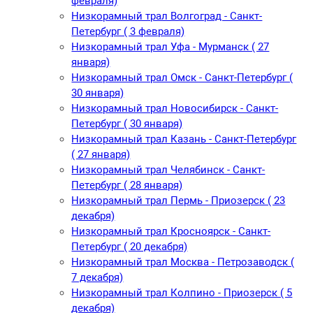
февраля)
Низкорамный трал Волгоград - Санкт-
Петербург ( 3 февраля)
Низкорамный трал Уфа - Мурманск ( 27
января)
Низкорамный трал Омск - Санкт-Петербург (
30 января)
Низкорамный трал Новосибирск - Санкт-
Петербург ( 30 января)
Низкорамный трал Казань - Санкт-Петербург
( 27 января)
Низкорамный трал Челябинск - Санкт-
Петербург ( 28 января)
Низкорамный трал Пермь - Приозерск ( 23
декабря)
Низкорамный трал Кросноярск - Санкт-
Петербург ( 20 декабря)
Низкорамный трал Москва - Петрозаводск (
7 декабря)
Низкорамный трал Колпино - Приозерск ( 5
декабря)