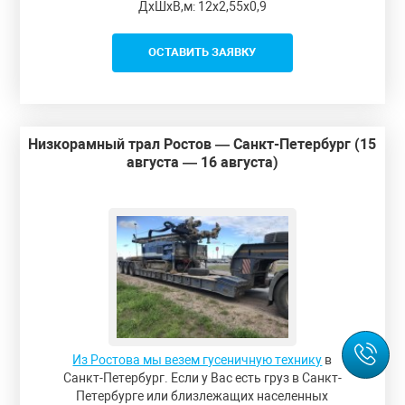
ДxШxВ,м: 12x2,55x0,9
ОСТАВИТЬ ЗАЯВКУ
Низкорамный трал Ростов — Санкт-Петербург (15
августа — 16 августа)
Из Ростова мы везем гусеничную технику
в
Санкт-Петербург. Если у Вас есть груз в Санкт-
Петербурге или близлежащих населенных