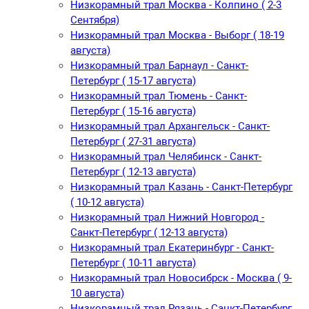
Низкорамный трал Москва - Колпино ( 2-3
Сентября)
Низкорамный трал Москва - Выборг ( 18-19
августа)
Низкорамный трал Барнаул - Санкт-
Петербург ( 15-17 августа)
Низкорамный трал Тюмень - Санкт-
Петербург ( 15-16 августа)
Низкорамный трал Архангельск - Санкт-
Петербург ( 27-31 августа)
Низкорамный трал Челябинск - Санкт-
Петербург ( 12-13 августа)
Низкорамный трал Казань - Санкт-Петербург
( 10-12 августа)
Низкорамный трал Нижний Новгород -
Санкт-Петербург ( 12-13 августа)
Низкорамный трал Екатеринбург - Санкт-
Петербург ( 10-11 августа)
Низкорамный трал Новосибрск - Москва ( 9-
10 августа)
Низкорамный трал Рязань - Санкт-Петербург