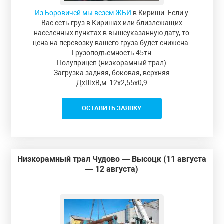
Из Боровичей мы везем ЖБИ
в Кириши. Если у
Вас есть груз в Киришах или близлежащих
населенных пунктах в вышеуказанную дату, то
цена на перевозку вашего груза будет снижена.
Грузоподъемность 45тн
Полуприцеп (низкорамный трал)
Загрузка задняя, боковая, верхняя
ДxШxВ,м: 12x2,55x0,9
ОСТАВИТЬ ЗАЯВКУ
Низкорамный трал Чудово — Высоцк (11 августа
— 12 августа)