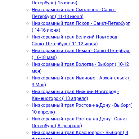
Петербург ( 15 июня)
Низкорамный трал Смоленск - Санкт-
Петербург ( 11-13 июня)
Низкорамный трал Псков - Санкт-Петербург
( 14-16 июня)
Низкорамный трал Великий Новгород -
Санкт-Петербург ( 11-12 июня)
Низкорамный трал Пемза - Санкт-Петербург
( 16-18 мая)
Низкорамный трал Вологда - Выборг ( 10-12
мая)
Низкорамный трал Иваново - Архангельск (
3 Мая)
Низкорамный трал Нижний Новгород -
Каменогорск ( 13 апреля)
Низкорамный трал Ростов-на-Дону - Выборг(
10 апреля)
Низкорамный трал Ростов-на-Дону - Санкт-
Петербург ( 8 февраля)
Низкорамный трал Красноярск - Выборг ( 4